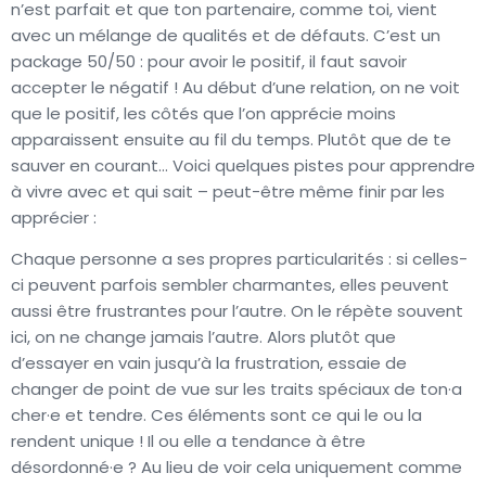
n’est parfait et que ton partenaire, comme toi, vient
avec un mélange de qualités et de défauts. C’est un
package 50/50 : pour avoir le positif, il faut savoir
accepter le négatif ! Au début d’une relation, on ne voit
que le positif, les côtés que l’on apprécie moins
apparaissent ensuite au fil du temps. Plutôt que de te
sauver en courant… Voici quelques pistes pour apprendre
à vivre avec et qui sait – peut-être même finir par les
apprécier :
Chaque personne a ses propres particularités : si celles-
ci peuvent parfois sembler charmantes, elles peuvent
aussi être frustrantes pour l’autre. On le répète souvent
ici, on ne change jamais l’autre. Alors plutôt que
d’essayer en vain jusqu’à la frustration, essaie de
changer de point de vue sur les traits spéciaux de ton·a
cher·e et tendre. Ces éléments sont ce qui le ou la
rendent unique ! Il ou elle a tendance à être
désordonné·e ? Au lieu de voir cela uniquement comme