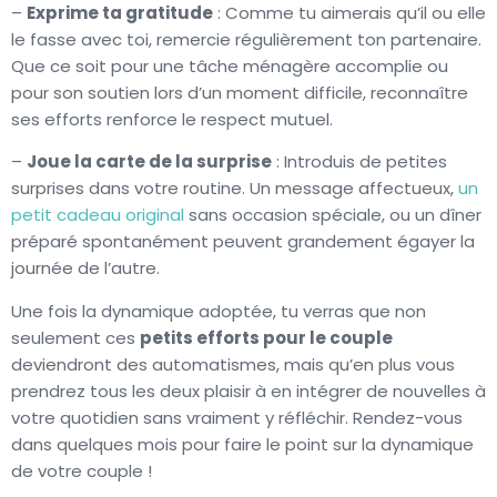
–
Exprime ta gratitude
: Comme tu aimerais qu’il ou elle
le fasse avec toi, remercie régulièrement ton partenaire.
Que ce soit pour une tâche ménagère accomplie ou
pour son soutien lors d’un moment difficile, reconnaître
ses efforts renforce le respect mutuel.
–
Joue la carte de la surprise
: Introduis de petites
surprises dans votre routine. Un message affectueux,
un
petit cadeau original
sans occasion spéciale, ou un dîner
préparé spontanément peuvent grandement égayer la
journée de l’autre.
Une fois la dynamique adoptée, tu verras que non
seulement ces
petits efforts pour le couple
deviendront des automatismes, mais qu’en plus vous
prendrez tous les deux plaisir à en intégrer de nouvelles à
votre quotidien sans vraiment y réfléchir. Rendez-vous
dans quelques mois pour faire le point sur la dynamique
de votre couple !