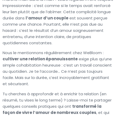
impressionnée : c’est comme si le temps avait renforcé
leur lien plutôt que de l’abîmer. Cette complicité longue
durée dans
l’amour d’un couple
est souvent perçue
comme une chance. Pourtant, elle n’est pas due au
hasard : c’est le résultat d’un amour soigneusement
entretenu, d’une intention claire, de pratiques
quotidiennes constantes.
Nous le mentionnons régulièrement chez WeBloom :
cultiver une relation épanouissante
exige plus qu’une
simple cohabitation heureuse : c’est un travail conscient
au quotidien. Je te l’accorde… Ce n’est pas toujours
facile. Mais sur la durée, c’est incroyablement gratifiant
et sécurisant.
Tu cherches à approfondir et à enrichir ta relation (en
résumé, tu vises le long terme) ? Laisse-moi te partager
quelques conseils pratiques qui ont
transformé la
façon de vivre l’amour de nombreux couples
, et qui