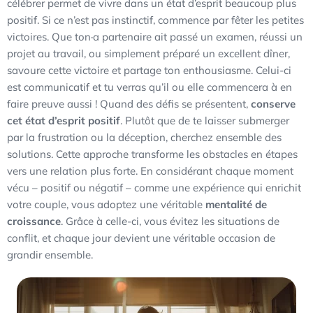
célébrer permet de vivre dans un état d’esprit beaucoup plus
positif. Si ce n’est pas instinctif, commence par fêter les petites
victoires. Que ton·a partenaire ait passé un examen, réussi un
projet au travail, ou simplement préparé un excellent dîner,
savoure cette victoire et partage ton enthousiasme. Celui-ci
est communicatif et tu verras qu’il ou elle commencera à en
faire preuve aussi ! Quand des défis se présentent,
conserve
cet état d’esprit positif
. Plutôt que de te laisser submerger
par la frustration ou la déception, cherchez ensemble des
solutions. Cette approche transforme les obstacles en étapes
vers une relation plus forte. En considérant chaque moment
vécu – positif ou négatif – comme une expérience qui enrichit
votre couple, vous adoptez une véritable
mentalité de
croissance
. Grâce à celle-ci, vous évitez les situations de
conflit, et chaque jour devient une véritable occasion de
grandir ensemble.