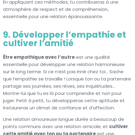
En appliquant ces méthodes, tu contribueras à une
atmosphère de respect et de compréhension,
essentielle pour une relation épanouissante.
9. Développer l’empathie et
cultiver l’amitié
Être empathique avec l’autre
est une qualité
essentielle pour développer une relation harmonieuse
sur le long terme. Si ce n’est pas inné chez toi… Sache
que l’empathie se travaille ! Lorsque ton ou ta partenaire
partage ses journées, ses rêves, ses inquiétudes…
Montre-lui que tu es là pour comprendre et non pour
juger. Petit à petit, tu développeras cette aptitude et
instaureras un climat de confiance et d’affection.
Une relation amoureuse longue durée a beaucoup de
points communs avec une relation amicale, et
cultiver
cette amitié avec ton ou ta partenaire
est une