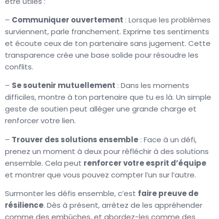
être utiles :
–
Communiquer ouvertement
: Lorsque les problèmes
surviennent, parle franchement. Exprime tes sentiments
et écoute ceux de ton partenaire sans jugement. Cette
transparence crée une base solide pour résoudre les
conflits.
–
Se soutenir mutuellement
: Dans les moments
difficiles, montre à ton partenaire que tu es là. Un simple
geste de soutien peut alléger une grande charge et
renforcer votre lien.
–
Trouver des solutions ensemble
: Face à un défi,
prenez un moment à deux pour réfléchir à des solutions
ensemble. Cela peut
renforcer votre esprit d’équipe
et montrer que vous pouvez compter l’un sur l’autre.
Surmonter les défis ensemble, c’est
faire preuve de
résilience
. Dès à présent, arrêtez de les appréhender
comme des embûches, et abordez-les comme des