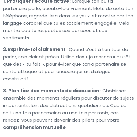
1. Pratiquer l’écoute active
: Lorsque ton ou ta
partenaire parle, écoute-le·a vraiment. Mets de côté ton
téléphone, regarde-le.a dans les yeux, et montre par ton
langage corporel que tu es totalement engagé·e. Cela
montre que tu respectes ses pensées et ses
sentiments.
2. Exprime-toi clairement
: Quand c’est à ton tour de
parler, sois clair et précis. Utilise des « je ressens » plutôt
que des « tu fais », pour éviter que ton·a partenaire se
sente attaqué et pour encourager un dialogue
constructif.
3. Planifiez des moments de discussion
: Choisissez
ensemble des moments réguliers pour discuter de sujets
importants, loin des distractions quotidiennes. Que ce
soit une fois par semaine ou une fois par mois, ces
rendez-vous peuvent devenir des piliers pour votre
compréhension mutuelle
.