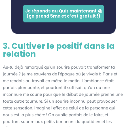
Je réponds au Quiz maintenant 🚀
(ça prend 5mn et c’est gratuit !)
3. Cultiver le positif dans la
relation
As-tu déjà remarqué qu’un sourire pouvait transformer ta
journée ? Je me souviens de l’époque où je vivais à Paris et
me rendais au travail en métro le matin. L’ambiance était
parfois plombante, et pourtant il suffisait qu’un ou une
inconnu·e me sourie pour que le début de journée prenne une
toute autre tournure. Si un sourire inconnu peut provoquer
cette sensation, imagine l’effet de celui de la personne qui
nous est la plus chère ! On oublie parfois de le faire, et
pourtant sourire aux petits bonheurs du quotidien et les