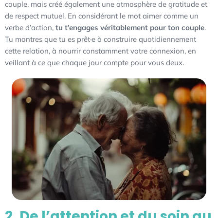
couple, mais créé également une atmosphère de gratitude et
de respect mutuel. En considérant le mot aimer comme un
verbe d’action,
tu t’engages véritablement pour ton couple
.
Tu montres que tu es prêt·e à construire quotidiennement
cette relation, à nourrir constamment votre connexion, en
veillant à ce que chaque jour compte pour vous deux.
2. De l’attention et du soin au