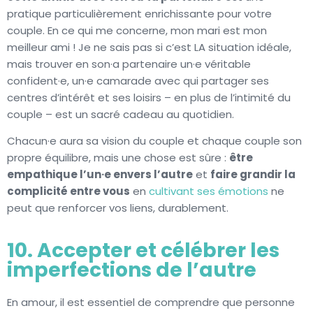
pratique particulièrement enrichissante pour votre
couple. En ce qui me concerne, mon mari est mon
meilleur ami ! Je ne sais pas si c’est LA situation idéale,
mais trouver en son·a partenaire un·e véritable
confident·e, un·e camarade avec qui partager ses
centres d’intérêt et ses loisirs – en plus de l’intimité du
couple – est un sacré cadeau au quotidien.
Chacun·e aura sa vision du couple et chaque couple son
propre équilibre, mais une chose est sûre :
être
empathique l’un·e envers l’autre
et
faire grandir la
complicité entre vous
en
cultivant ses émotions
ne
peut que renforcer vos liens, durablement.
10. Accepter et célébrer les
imperfections de l’autre
En amour, il est essentiel de comprendre que personne