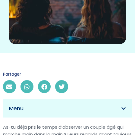
Partager
Menu
As-tu déjà pris le temps d’observer un couple âgé qui
marche main dans la main ? Leurs regards m’ont toujours