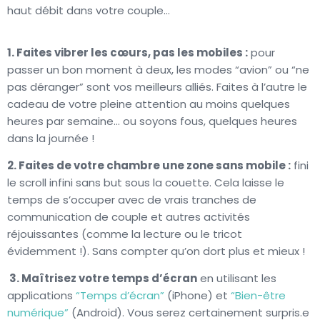
haut débit dans votre couple…
1. Faites vibrer les cœurs, pas les mobiles :
pour
passer un bon moment à deux, les modes “avion” ou “ne
pas déranger” sont vos meilleurs alliés. Faites à l’autre le
cadeau de votre pleine attention au moins quelques
heures par semaine… ou soyons fous, quelques heures
dans la journée !
2. Faites de votre chambre une zone sans mobile :
fini
le scroll infini sans but sous la couette. Cela laisse le
temps de s’occuper avec de vrais tranches de
communication de couple et autres activités
réjouissantes (comme la lecture ou le tricot
évidemment !). Sans compter qu’on dort plus et mieux !
3. Maîtrisez votre temps d’écran
en utilisant les
applications
“Temps d’écran”
(iPhone) et
“Bien-être
numérique”
(Android). Vous serez certainement surpris.e