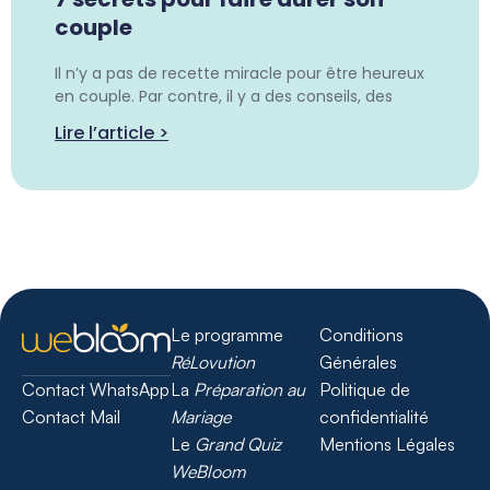
couple
Il n’y a pas de recette miracle pour être heureux
en couple. Par contre, il y a des conseils, des
Lire l’article >
Le programme
Conditions
RéLovution
Générales
La
Préparation au
Politique de
Contact WhatsApp
Mariage
confidentialité
Contact Mail
Le
Grand Quiz
Mentions Légales
WeBloom