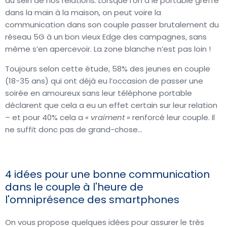
au sein de nos relations. Lorsque l’on a le portable greffé
dans la main à la maison, on peut voire la
communication dans son couple passer brutalement du
réseau 5G à un bon vieux Edge des campagnes, sans
même s’en apercevoir. La zone blanche n’est pas loin !
Toujours selon cette étude, 58% des jeunes en couple
(18-35 ans) qui ont déjà eu l’occasion de passer une
soirée en amoureux sans leur téléphone portable
déclarent que cela a eu un effet certain sur leur relation
– et pour 40% cela a
« vraiment »
renforcé leur couple. Il
ne suffit donc pas de grand-chose…
4 idées pour une bonne communication
dans le couple à l'heure de
l'omniprésence des smartphones
On vous propose quelques idées pour assurer le très