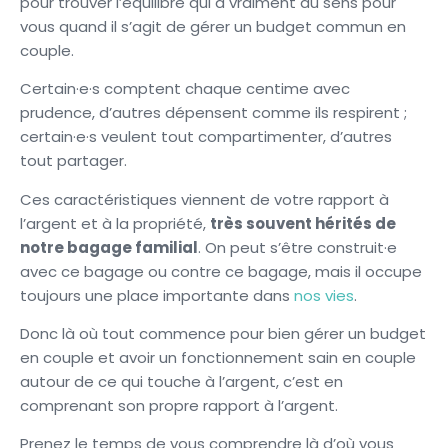
pour trouver l’équilibre qui a vraiment du sens pour
vous quand il s’agit de gérer un budget commun en
couple.
Certain·e·s comptent chaque centime avec
prudence, d’autres dépensent comme ils respirent ;
certain·e·s veulent tout compartimenter, d’autres
tout partager.
Ces caractéristiques viennent de votre rapport à
l’argent et à la propriété,
très souvent hérités de
notre bagage familial
. On peut s’être construit·e
avec ce bagage ou contre ce bagage, mais il occupe
toujours une place importante dans
nos vies
.
Donc là où tout commence pour bien gérer un budget
en couple et avoir un fonctionnement sain en couple
autour de ce qui touche à l’argent, c’est en
comprenant son propre rapport à l’argent.
Prenez le temps de vous comprendre là d’où vous