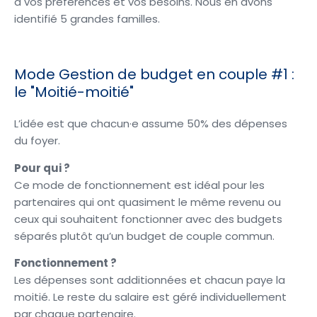
à vos préférences et vos besoins. Nous en avons
identifié 5 grandes familles.
Mode Gestion de budget en couple #1 :
le "Moitié-moitié"
L’idée est que chacun·e assume 50% des dépenses
du foyer.
Pour qui ?
Ce mode de fonctionnement est idéal pour les
partenaires qui ont quasiment le même revenu ou
ceux qui souhaitent fonctionner avec des budgets
séparés plutôt qu’un budget de couple commun.
F
onctionnement ?
Les dépenses sont additionnées et chacun paye la
moitié. Le reste du salaire est géré individuellement
par chaque partenaire.