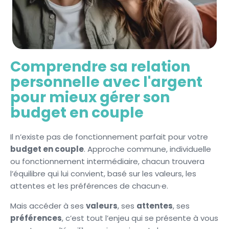
Comprendre sa relation
personnelle avec l'argent
pour mieux gérer son
budget en couple
Il n’existe pas de fonctionnement parfait pour votre
budget en couple
. Approche commune, individuelle
ou fonctionnement intermédiaire, chacun trouvera
l’équilibre qui lui convient, basé sur les valeurs, les
attentes et les préférences de chacun·e.
Mais accéder à ses
valeurs
, ses
attentes
, ses
préférences
, c’est tout l’enjeu qui se présente à vous