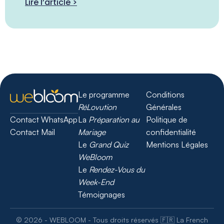
Lire l’article >
Le programme
Conditions
RéLovution
Générales
La
Préparation au
Politique de
Contact WhatsApp
Mariage
confidentialité
Contact Mail
Le
Grand Quiz
Mentions Légales
WeBloom
Le
Rendez-Vous du
Week-End
Témoignages
© 2026 - WEBLOOM - Tous droits réservés 🇫🇷 La French