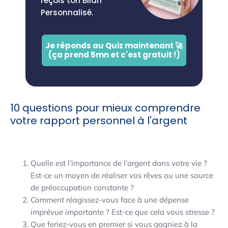
reçois ton Bilan
Personnalisé.
Je réponds au Quiz maintenant 🚀
(ça prend 5mn et c'est gratuit !)
10 questions pour mieux comprendre
votre rapport personnel à l'argent
Quelle est l’importance de l’argent dans votre vie ?
Est-ce un moyen de réaliser vos rêves ou une source
de préoccupation constante ?
Comment réagissez-vous face à une dépense
imprévue importante ? Est-ce que cela vous stresse ?
Que feriez-vous en premier si vous gagniez à la