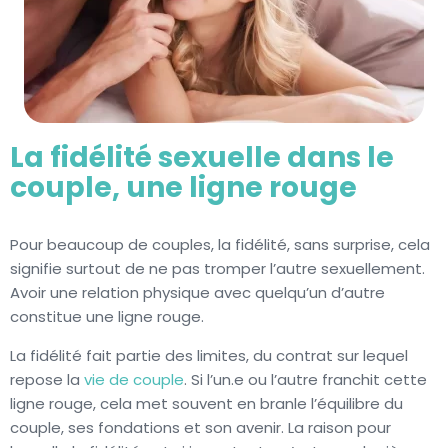
La fidélité sexuelle dans le
couple, une ligne rouge
Pour beaucoup de couples, la fidélité, sans surprise, cela
signifie surtout de ne pas tromper l’autre sexuellement.
Avoir une relation physique avec quelqu’un d’autre
constitue une ligne rouge.
La fidélité fait partie des limites, du contrat sur lequel
repose la
vie de couple
. Si l’un.e ou l’autre franchit cette
ligne rouge, cela met souvent en branle l’équilibre du
couple, ses fondations et son avenir. La raison pour