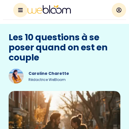
Les 10 questions à se
poser quand on est en
couple
Caroline Charette
Rédactrice WeBloom