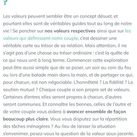
?
Les valeurs peuvent sembler être un concept désuet, et
pourtant elles sont de véritables guides tout au long de notre
vie ! Se pencher sur
nos valeurs respectives
ainsi que sur
les
valeurs qui définissent notre couple
, c’est dessiner une
véritable carte au trésor de sa relation. Mais attention, il ne
s’agit pas d’une chasse au trésor ordinaire : c’est la quête de
ce qui nous unit à long terme. Commencer cette exploration
peut être aussi simple que de se poser, un soir au coin du feu
ou lors d’une balade main dans la main, et de partager ce qui,
pour chacun, est non négociable. L’honnêteté ? La fidélité ? Le
soutien mutuel ? Chaque couple a son propre set de valeurs.
Certaines d’entres elles seront propres à chacun, d’autres
seront communes. Et connaître les tiennes, celles de l’autre et
de votre couple vous aidera à
avancer ensemble de façon
beaucoup plus claire
. Vous vous disputez sur la répartition
des tâches ménagères ? Au lieu de laisser la situation
s’envenimer, posez-vous la question de la valeur sous-jacente.