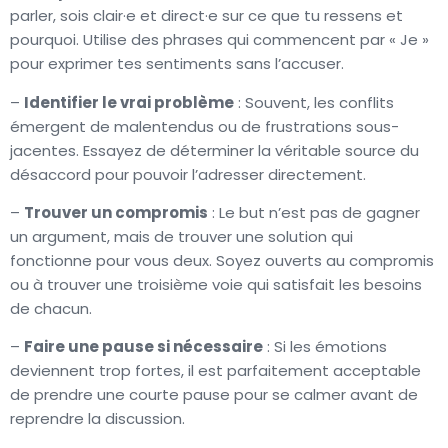
parler, sois clair·e et direct·e sur ce que tu ressens et
pourquoi. Utilise des phrases qui commencent par « Je »
pour exprimer tes sentiments sans l’accuser.
–
Identifier le vrai problème
: Souvent, les conflits
émergent de malentendus ou de frustrations sous-
jacentes. Essayez de déterminer la véritable source du
désaccord pour pouvoir l’adresser directement.
–
Trouver un compromis
: Le but n’est pas de gagner
un argument, mais de trouver une solution qui
fonctionne pour vous deux. Soyez ouverts au compromis
ou à trouver une troisième voie qui satisfait les besoins
de chacun.
–
Faire une pause si nécessaire
: Si les émotions
deviennent trop fortes, il est parfaitement acceptable
de prendre une courte pause pour se calmer avant de
reprendre la discussion.