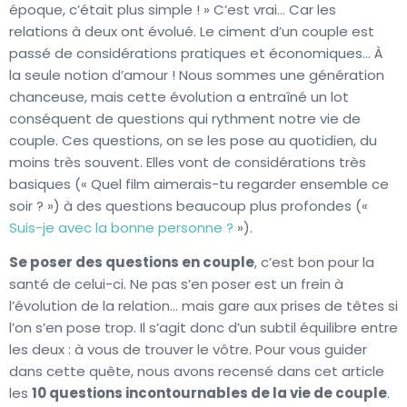
époque, c’était plus simple ! » C’est vrai… Car les
relations à deux ont évolué. Le ciment d’un couple est
passé de considérations pratiques et économiques… À
la seule notion d’amour ! Nous sommes une génération
chanceuse, mais cette évolution a entraîné un lot
conséquent de questions qui rythment notre vie de
couple. Ces questions, on se les pose au quotidien, du
moins très souvent. Elles vont de considérations très
basiques (« Quel film aimerais-tu regarder ensemble ce
soir ? ») à des questions beaucoup plus profondes («
Suis-je avec la bonne personne ?
»).
Se poser des questions en couple
, c’est bon pour la
santé de celui-ci. Ne pas s’en poser est un frein à
l’évolution de la relation… mais gare aux prises de têtes si
l’on s’en pose trop. Il s’agit donc d’un subtil équilibre entre
les deux : à vous de trouver le vôtre. Pour vous guider
dans cette quête, nous avons recensé dans cet article
les
10 questions incontournables de la vie de couple
.