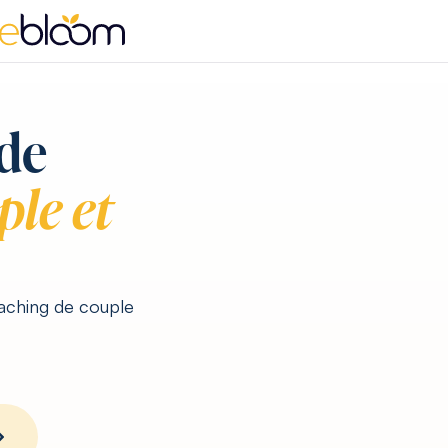
 de
ple et
ching de couple